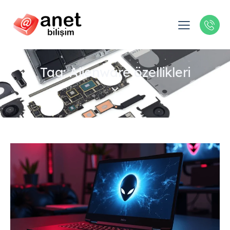
Tag: Alienware özellikleri