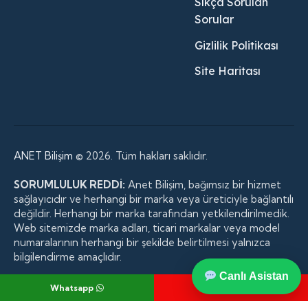
Sıkça Sorulan
Sorular
Gizlilik Politikası
Site Haritası
ANET Bilişim
© 2026. Tüm hakları saklıdır.
SORUMLULUK REDDİ:
Anet Bilişim, bağımsız bir hizmet
sağlayıcıdır ve herhangi bir marka veya üreticiyle bağlantılı
değildir. Herhangi bir marka tarafından yetkilendirilmedik.
Web sitemizde marka adları, ticari markalar veya model
numaralarının herhangi bir şekilde belirtilmesi yalnızca
bilgilendirme amaçlıdır.
Canlı Asistan
Whatsapp
Telefon