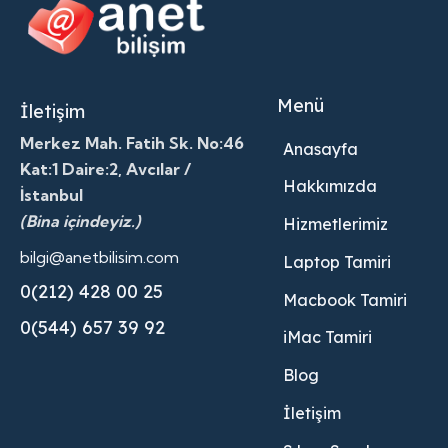
Menü
İletişim
Merkez Mah. Fatih Sk. No:46
Anasayfa
Kat:1 Daire:2, Avcılar /
Hakkımızda
İstanbul
(Bina içindeyiz.)
Hizmetlerimiz
bilgi@anetbilisim.com
Laptop Tamiri
0(212) 428 00 25
Macbook Tamiri
0(544) 657 39 92
iMac Tamiri
Blog
İletişim