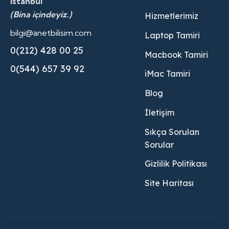
İstanbul
(Bina içindeyiz.)
Hizmetlerimiz
bilgi@anetbilisim.com
Laptop Tamiri
0(212) 428 00 25
Macbook Tamiri
0(544) 657 39 92
iMac Tamiri
Blog
İletişim
Sıkça Sorulan
Sorular
Gizlilik Politikası
Site Haritası