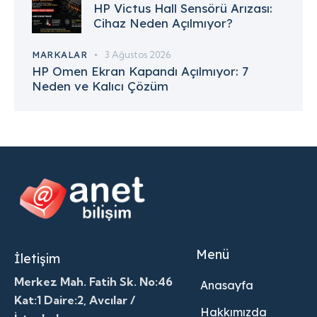
HP Victus Hall Sensörü Arızası:
Cihaz Neden Açılmıyor?
MARKALAR
3 Ağustos 2026
HP Omen Ekran Kapandı Açılmıyor: 7
Neden ve Kalıcı Çözüm
Menü
İletişim
Merkez Mah. Fatih Sk. No:46
Anasayfa
Kat:1 Daire:2, Avcılar /
Hakkımızda