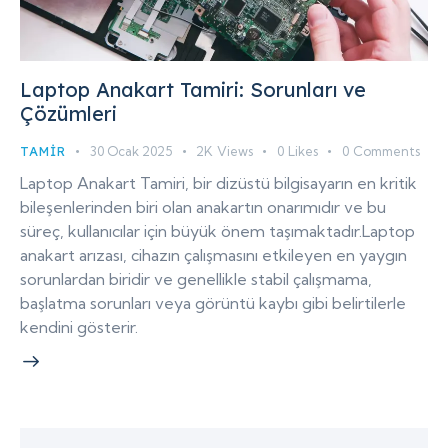
Laptop Anakart Tamiri: Sorunları ve
Çözümleri
TAMIR
30 Ocak 2025
2K
Views
0
Likes
0
Comments
Laptop Anakart Tamiri, bir dizüstü bilgisayarın en kritik
bileşenlerinden biri olan anakartın onarımıdır ve bu
süreç, kullanıcılar için büyük önem taşımaktadır.Laptop
anakart arızası, cihazın çalışmasını etkileyen en yaygın
sorunlardan biridir ve genellikle stabil çalışmama,
başlatma sorunları veya görüntü kaybı gibi belirtilerle
kendini gösterir.