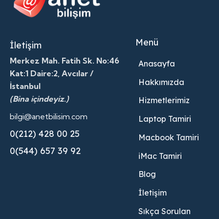
Menü
İletişim
Merkez Mah. Fatih Sk. No:46
Anasayfa
Kat:1 Daire:2, Avcılar /
Hakkımızda
İstanbul
(Bina içindeyiz.)
Hizmetlerimiz
bilgi@anetbilisim.com
Laptop Tamiri
0(212) 428 00 25
Macbook Tamiri
0(544) 657 39 92
iMac Tamiri
Blog
İletişim
Sıkça Sorulan