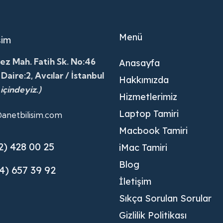
Menü
şim
ez Mah. Fatih Sk. No:46
Anasayfa
 Daire:2, Avcılar / İstanbul
Hakkımızda
 içindeyiz.)
Hizmetlerimiz
Laptop Tamiri
@anetbilisim.com
Macbook Tamiri
2) 428 00 25
iMac Tamiri
Blog
4) 657 39 92
İletişim
Sıkça Sorulan Sorular
Gizlilik Politikası