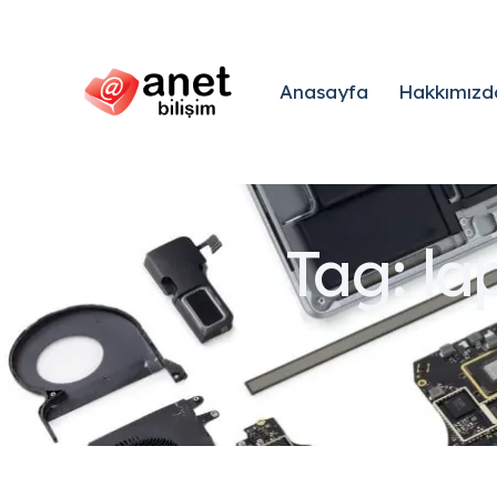
Anasayfa
Hakkımızd
Tag: l