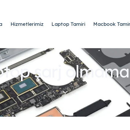
a
Hizmetlerimiz
Laptop Tamiri
Macbook Tamir
aptop şarj olmama