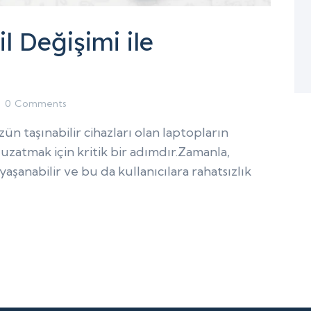
l Değişimi ile
0
Comments
n taşınabilir cihazları olan laptopların
zatmak için kritik bir adımdır.Zamanla,
 yaşanabilir ve bu da kullanıcılara rahatsızlık