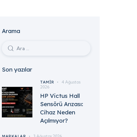
Arama
Son yazılar
TAMIR
4 Ağustos
2026
HP Victus Hall
Sensörü Arızası:
Cihaz Neden
Açılmıyor?
MARKALAR
3 Ağustos 2026