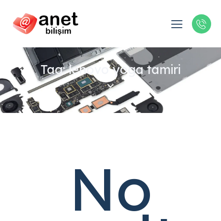
Tag: lenovo yoga tamiri
No