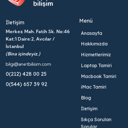
Menü
İletişim
Merkez Mah. Fatih Sk. No:46
Anasayfa
Kat:1 Daire:2, Avcılar /
Hakkımızda
İstanbul
(Bina içindeyiz.)
Hizmetlerimiz
bilgi@anetbilisim.com
Laptop Tamiri
0(212) 428 00 25
Macbook Tamiri
0(544) 657 39 92
iMac Tamiri
Blog
İletişim
Sıkça Sorulan
Sorular