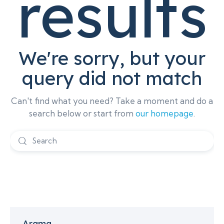
results
We're sorry, but your
query did not match
Can't find what you need? Take a moment and do a
search below or start from
our homepage
.
Arama