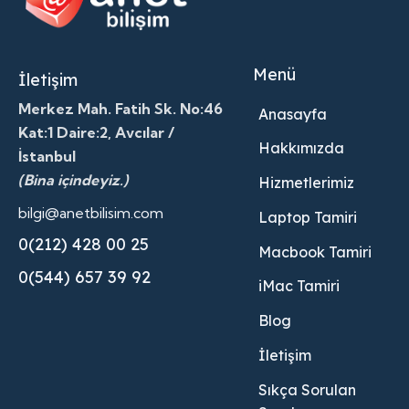
Menü
İletişim
Merkez Mah. Fatih Sk. No:46
Anasayfa
Kat:1 Daire:2, Avcılar /
Hakkımızda
İstanbul
(Bina içindeyiz.)
Hizmetlerimiz
bilgi@anetbilisim.com
Laptop Tamiri
0(212) 428 00 25
Macbook Tamiri
0(544) 657 39 92
iMac Tamiri
Blog
İletişim
Sıkça Sorulan