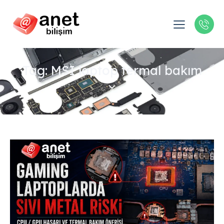
Tag: MSI laptop termal bakım