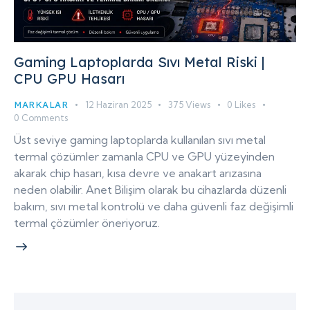
Gaming Laptoplarda Sıvı Metal Riski |
CPU GPU Hasarı
MARKALAR
12 Haziran 2025
375
Views
0
Likes
0
Comments
Üst seviye gaming laptoplarda kullanılan sıvı metal
termal çözümler zamanla CPU ve GPU yüzeyinden
akarak chip hasarı, kısa devre ve anakart arızasına
neden olabilir. Anet Bilişim olarak bu cihazlarda düzenli
bakım, sıvı metal kontrolü ve daha güvenli faz değişimli
termal çözümler öneriyoruz.