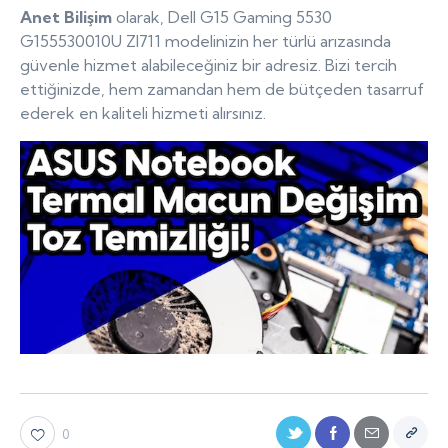
Anet Bilişim
olarak, Dell G15 Gaming 5530
G155530010U ZI711 modelinizin her türlü arızasında
güvenle hizmet alabileceğiniz bir adresiz. Bizi tercih
ettiğinizde, hem zamandan hem de bütçeden tasarruf
ederek en kaliteli hizmeti alırsınız.
0