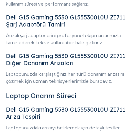
kullanım süresi ve performans sağlarız.
Dell G15 Gaming 5530 G155530010U ZI711
Şarj Adaptörü Tamiri
Arızalı şarj adaptörlerini profesyonel ekipmanlarımızla
tamir ederek tekrar kullanılabilir hale getiririz.
Dell G15 Gaming 5530 G155530010U ZI711
Diğer Donanım Arızaları
Laptopunuzda karşılaştığınız her türlü donanım arızasını
çözmek için uzman teknisyenlerimizle buradayız.
Laptop Onarım Süreci
Dell G15 Gaming 5530 G155530010U ZI711
Arıza Tespiti
Laptopunuzdaki arızayı belirlemek için detaylı testler