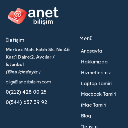
Menü
İletişim
Merkez Mah. Fatih Sk. No:46
Anasayfa
Kat:1 Daire:2, Avcılar /
Hakkımızda
İstanbul
(Bina içindeyiz.)
Hizmetlerimiz
bilgi@anetbilisim.com
Laptop Tamiri
0(212) 428 00 25
Macbook Tamiri
0(544) 657 39 92
iMac Tamiri
Blog
İletişim