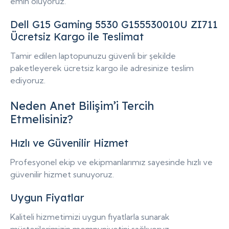
emin oluyoruz.
Dell G15 Gaming 5530 G155530010U ZI711
Ücretsiz Kargo ile Teslimat
Tamir edilen laptopunuzu güvenli bir şekilde
paketleyerek ücretsiz kargo ile adresinize teslim
ediyoruz.
Neden Anet Bilişim’i Tercih
Etmelisiniz?
Hızlı ve Güvenilir Hizmet
Profesyonel ekip ve ekipmanlarımız sayesinde hızlı ve
güvenilir hizmet sunuyoruz.
Uygun Fiyatlar
Kaliteli hizmetimizi uygun fiyatlarla sunarak
müşterilerimizin memnuniyetini sağlıyoruz.