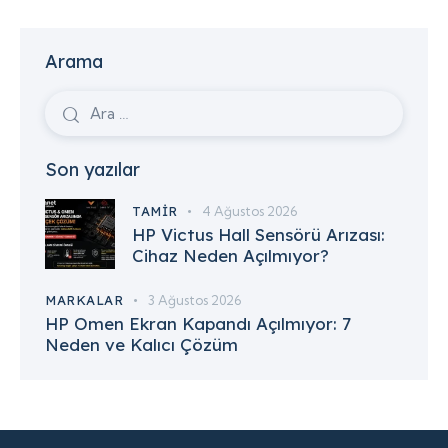
Arama
Son yazılar
TAMIR
4 Ağustos 2026
HP Victus Hall Sensörü Arızası:
Cihaz Neden Açılmıyor?
MARKALAR
3 Ağustos 2026
HP Omen Ekran Kapandı Açılmıyor: 7
Neden ve Kalıcı Çözüm