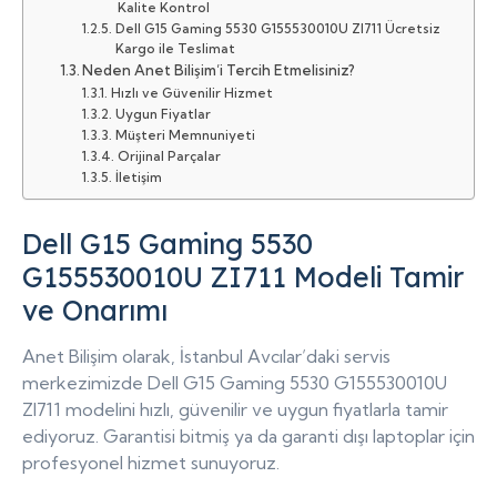
Kalite Kontrol
Dell G15 Gaming 5530 G155530010U ZI711 Ücretsiz
Kargo ile Teslimat
Neden Anet Bilişim’i Tercih Etmelisiniz?
Hızlı ve Güvenilir Hizmet
Uygun Fiyatlar
Müşteri Memnuniyeti
Orijinal Parçalar
İletişim
Dell G15 Gaming 5530
G155530010U ZI711 Modeli Tamir
ve Onarımı
Anet Bilişim olarak, İstanbul Avcılar’daki servis
merkezimizde Dell G15 Gaming 5530 G155530010U
ZI711 modelini hızlı, güvenilir ve uygun fiyatlarla tamir
ediyoruz. Garantisi bitmiş ya da garanti dışı laptoplar için
profesyonel hizmet sunuyoruz.