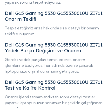
yaparak sorunu tespit ediyoruz.
Dell G15 Gaming 5530 G155530010U ZI711
Onarım Teklifi
Tespit ettiğimiz arıza hakkında size detaylı bir onarım
teklifi sunuyoruz.
Dell G15 Gaming 5530 G155530010U ZI711
Yedek Parça Değişimi ve Onarım
Gerekli yedek parçaları temin ederek onarım
işlemlerine başlıyoruz, her adımda özenle çalışarak
laptopunuzu orijinal durumuna getiriyoruz.
Dell G15 Gaming 5530 G155530010U ZI711
Test ve Kalite Kontrol
Onarım işlemi tamamlandıktan sonra detaylı testler
yaparak laptopunuzun sorunsuz bir şekilde çalıştığından