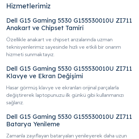
Hizmetlerimiz
Dell G15 Gaming 5530 G155530010U ZI711
Anakart ve Chipset Tamiri
Özellikle anakart ve chipset arızalarında uzman
teknisyenlerimiz sayesinde hızlı ve etkili bir onarım
hizmeti sunmaktayız.
Dell G15 Gaming 5530 G155530010U ZI711
Klavye ve Ekran Değişimi
Hasar görmüş klavye ve ekranları orijinal parçalarla
değiştirerek laptopunuzu ilk günkü gibi kullanmanızı
sağlarız.
Dell G15 Gaming 5530 G155530010U ZI711
Batarya Yenileme
Zamanla zayıflayan bataryaları yenileyerek daha uzun