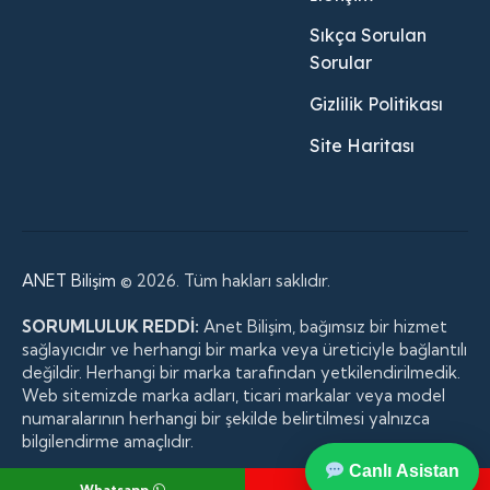
Sıkça Sorulan
Sorular
Gizlilik Politikası
Site Haritası
ANET Bilişim
© 2026. Tüm hakları saklıdır.
SORUMLULUK REDDİ:
Anet Bilişim, bağımsız bir hizmet
sağlayıcıdır ve herhangi bir marka veya üreticiyle bağlantılı
değildir. Herhangi bir marka tarafından yetkilendirilmedik.
Web sitemizde marka adları, ticari markalar veya model
numaralarının herhangi bir şekilde belirtilmesi yalnızca
bilgilendirme amaçlıdır.
Canlı Asistan
Whatsapp
Telefon