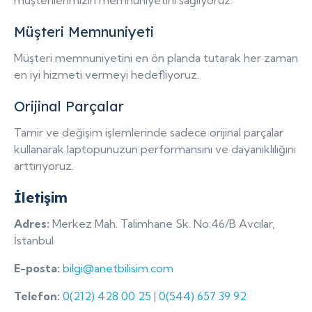
Müşteri Memnuniyeti
Müşteri memnuniyetini en ön planda tutarak her zaman
en iyi hizmeti vermeyi hedefliyoruz.
Orijinal Parçalar
Tamir ve değişim işlemlerinde sadece orijinal parçalar
kullanarak laptopunuzun performansını ve dayanıklılığını
arttırıyoruz.
İletişim
Adres:
Merkez Mah. Talimhane Sk. No:46/B Avcılar,
İstanbul
E-posta:
bilgi@anetbilisim.com
Telefon:
0(212) 428 00 25
|
0(544) 657 39 92