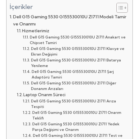
İçerikler
Dell G15 Gaming 5530 G155530010U ZI711 Modeli Tamir
ve Onarımı
Hizmetlerimiz
Dell G15 Gaming 5530 G155530010U ZI711 Anakart ve
Chipset Tamiri
Dell G15 Gaming 5530 G155530010U ZI711 Klavye ve
Ekran Değişimi
Dell G15 Gaming 5530 G155530010U ZI711 Batarya
Yenileme
Dell G15 Gaming 5530 G155530010U ZI711 Şarj
Adaptörü Tamiri
Dell G15 Gaming 5530 G155530010U ZI711 Diğer
Donanım Arızaları
Laptop Onarım Süreci
Dell G15 Gaming 5530 G155530010U ZI711 Arıza
Tespiti
Dell G15 Gaming 5530 G155530010U ZI711 Onarım
Teklifi
Dell G15 Gaming 5530 G155530010U ZI711 Yedek
Parça Değişimi ve Onarım
Dell G15 Gaming 5530 G155530010U ZI711 Test ve