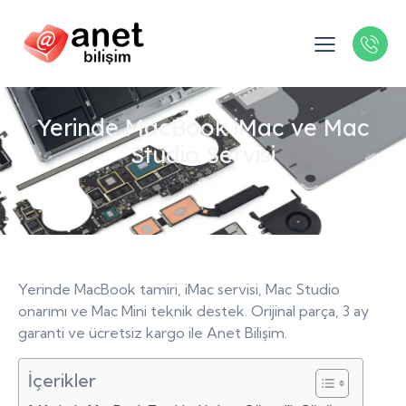
Yerinde MacBook iMac ve Mac
Studio Servisi
Yerinde MacBook tamiri, iMac servisi, Mac Studio
onarımı ve Mac Mini teknik destek. Orijinal parça, 3 ay
garanti ve ücretsiz kargo ile Anet Bilişim.
İçerikler