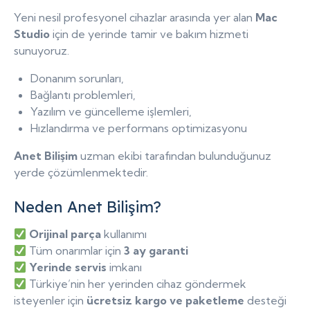
Yeni nesil profesyonel cihazlar arasında yer alan
Mac
Studio
için de yerinde tamir ve bakım hizmeti
sunuyoruz.
Donanım sorunları,
Bağlantı problemleri,
Yazılım ve güncelleme işlemleri,
Hızlandırma ve performans optimizasyonu
Anet Bilişim
uzman ekibi tarafından bulunduğunuz
yerde çözümlenmektedir.
Neden Anet Bilişim?
Orijinal parça
kullanımı
Tüm onarımlar için
3 ay garanti
Yerinde servis
imkanı
Türkiye’nin her yerinden cihaz göndermek
isteyenler için
ücretsiz kargo ve paketleme
desteği