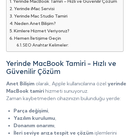
Yerinde MacBook Tamiri – Hızlı ve Güvenilir Çözüm
Yerinde iMac Servisi
Yerinde Mac Studio Tamiri
Neden Anet Bilişim?
Kimlere Hizmet Veriyoruz?
Hemen İletişime Geçin
SEO Anahtar Kelimeler:
Yerinde MacBook Tamiri – Hızlı ve
Güvenilir Çözüm
Anet Bilişim
olarak, Apple kullanıcılarına özel
yerinde
MacBook tamiri
hizmeti sunuyoruz.
Zaman kaybetmeden cihazınızın bulunduğu yerde:
Parça değişimi
,
Yazılım kurulumu
,
Donanım onarımı
,
İleri seviye arıza tespit ve çözüm
işlemlerini