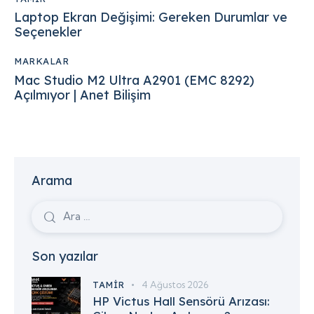
Laptop Ekran Değişimi: Gereken Durumlar ve
Seçenekler
MARKALAR
Mac Studio M2 Ultra A2901 (EMC 8292)
Açılmıyor | Anet Bilişim
Arama
Son yazılar
TAMIR
4 Ağustos 2026
HP Victus Hall Sensörü Arızası: