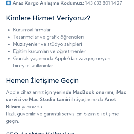
Aras Kargo Anlaşma Kodumuz:
143 633 801 1427
Kimlere Hizmet Veriyoruz?
Kurumsal firmalar
Tasarımcılar ve grafik öğrencileri
Müzisyenler ve stüdyo sahipleri
Eğitim kurumları ve öğretmenler
Günlük yaşamında Apple’dan vazgeçmeyen
bireysel kullanıcılar
Hemen İletişime Geçin
Apple cihazlarınız için
yerinde MacBook onarımı, iMac
servisi ve Mac Studio tamiri
ihtiyaçlarınızda
Anet
Bilişim
yanınızda.
Hızlı, güvenilir ve garantili servis için bizimle iletişime
geçin.