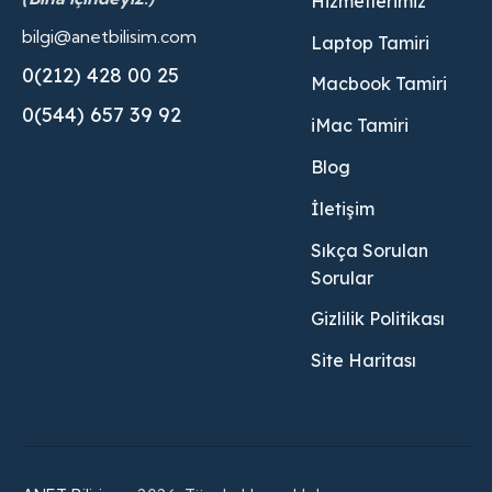
Hizmetlerimiz
bilgi@anetbilisim.com
Laptop Tamiri
0(212) 428 00 25
Macbook Tamiri
0(544) 657 39 92
iMac Tamiri
Blog
İletişim
Sıkça Sorulan
Sorular
Gizlilik Politikası
Site Haritası