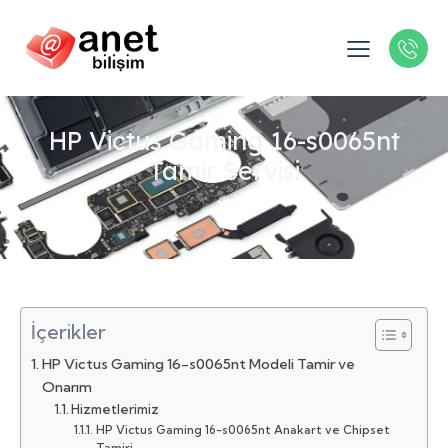
HP Victus Gaming 16-s0065nt
Tamir Servisi
İçerikler
HP Victus Gaming 16-s0065nt Modeli Tamir ve
Onarım
Hizmetlerimiz
HP Victus Gaming 16-s0065nt Anakart ve Chipset
Tamiri