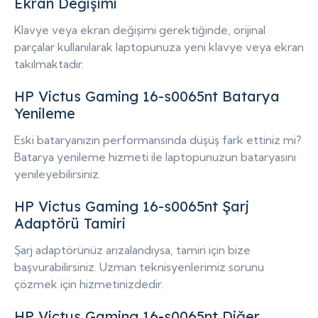
Ekran Değişimi
Klavye veya ekran değişimi gerektiğinde, orijinal
parçalar kullanılarak laptopunuza yeni klavye veya ekran
takılmaktadır.
HP Victus Gaming 16-s0065nt Batarya
Yenileme
Eski bataryanızın performansında düşüş fark ettiniz mi?
Batarya yenileme hizmeti ile laptopunuzun bataryasını
yenileyebilirsiniz.
HP Victus Gaming 16-s0065nt Şarj
Adaptörü Tamiri
Şarj adaptörünüz arızalandıysa, tamiri için bize
başvurabilirsiniz. Uzman teknisyenlerimiz sorunu
çözmek için hizmetinizdedir.
HP Victus Gaming 16-s0065nt Diğer