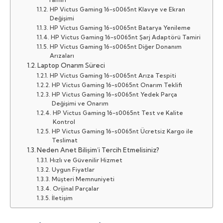
HP Victus Gaming 16-s0065nt Klavye ve Ekran
Değişimi
HP Victus Gaming 16-s0065nt Batarya Yenileme
HP Victus Gaming 16-s0065nt Şarj Adaptörü Tamiri
HP Victus Gaming 16-s0065nt Diğer Donanım
Arızaları
Laptop Onarım Süreci
HP Victus Gaming 16-s0065nt Arıza Tespiti
HP Victus Gaming 16-s0065nt Onarım Teklifi
HP Victus Gaming 16-s0065nt Yedek Parça
Değişimi ve Onarım
HP Victus Gaming 16-s0065nt Test ve Kalite
Kontrol
HP Victus Gaming 16-s0065nt Ücretsiz Kargo ile
Teslimat
Neden Anet Bilişim’i Tercih Etmelisiniz?
Hızlı ve Güvenilir Hizmet
Uygun Fiyatlar
Müşteri Memnuniyeti
Orijinal Parçalar
İletişim