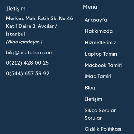
Menü
İletişim
Merkez Mah. Fatih Sk. No:46
Anasayfa
Kat:1 Daire:2, Avcılar /
Hakkımızda
İstanbul
(Bina içindeyiz.)
Hizmetlerimiz
bilgi@anetbilisim.com
Laptop Tamiri
0(212) 428 00 25
Macbook Tamiri
0(544) 657 39 92
iMac Tamiri
Blog
İletişim
Sıkça Sorulan
Sorular
Gizlilik Politikası