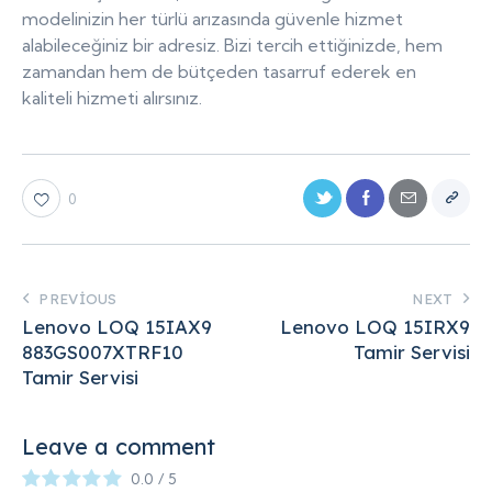
modelinizin her türlü arızasında güvenle hizmet
alabileceğiniz bir adresiz. Bizi tercih ettiğinizde, hem
zamandan hem de bütçeden tasarruf ederek en
kaliteli hizmeti alırsınız.
0
PREVIOUS
NEXT
Lenovo LOQ 15IAX9
Lenovo LOQ 15IRX9
883GS007XTRF10
Tamir Servisi
Tamir Servisi
Leave a comment
0.0
/
5